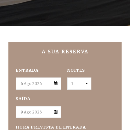
A SUA RESERVA
ENTRADA
NOITES
SAÍDA
HORA PREVISTA DE ENTRADA