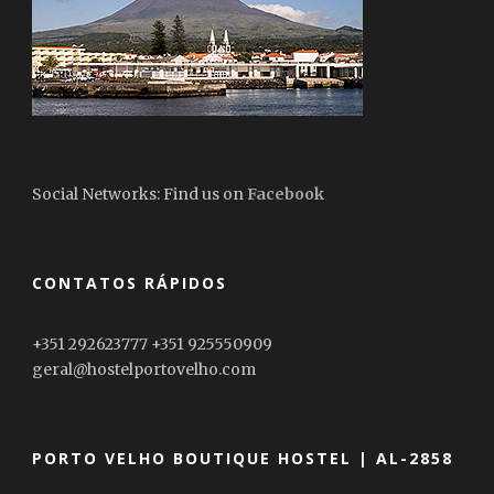
Social Networks: Find us on
Facebook
CONTATOS RÁPIDOS
+351 292623777 +351 925550909
geral@hostelportovelho.com
PORTO VELHO BOUTIQUE HOSTEL | AL-2858