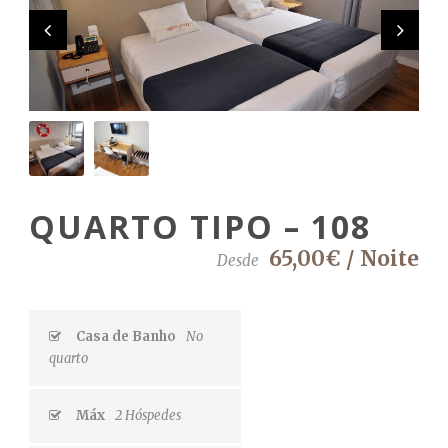
QUARTO TIPO – 108
65,00€ / Noite
Desde
Casa de Banho
No
quarto
Máx
2 Hóspedes