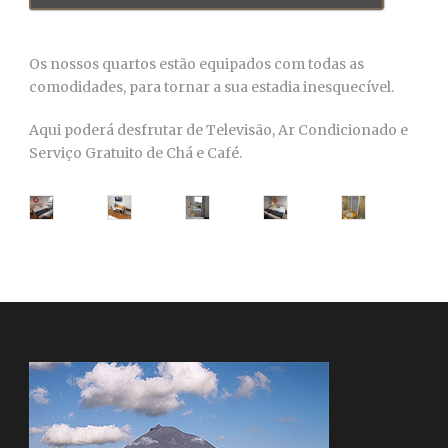
Os nossos quartos estão equipados com todas as
comodidades, para tornar a sua estadia inesquecível.
Aqui poderá desfrutar de Televisão, Ar Condicionado e
Serviço Gratuito de Chá e Café.