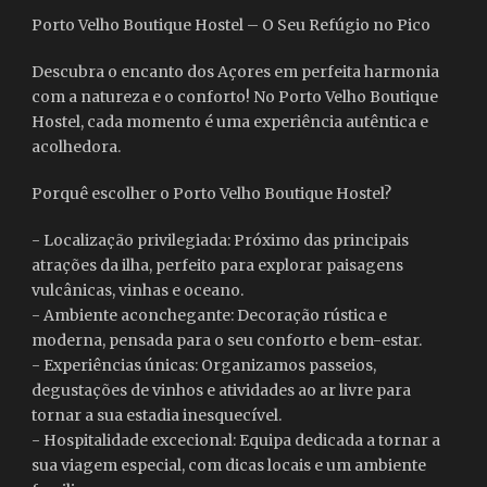
Porto Velho Boutique Hostel – O Seu Refúgio no Pico
Descubra o encanto dos Açores em perfeita harmonia
com a natureza e o conforto! No Porto Velho Boutique
Hostel, cada momento é uma experiência autêntica e
acolhedora.
Porquê escolher o Porto Velho Boutique Hostel?
- Localização privilegiada: Próximo das principais
atrações da ilha, perfeito para explorar paisagens
vulcânicas, vinhas e oceano.
- Ambiente aconchegante: Decoração rústica e
moderna, pensada para o seu conforto e bem-estar.
- Experiências únicas: Organizamos passeios,
degustações de vinhos e atividades ao ar livre para
tornar a sua estadia inesquecível.
- Hospitalidade excecional: Equipa dedicada a tornar a
sua viagem especial, com dicas locais e um ambiente