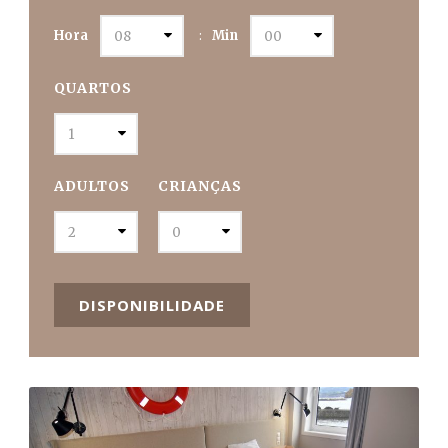
Hora
Min
:
QUARTOS
ADULTOS
CRIANÇAS