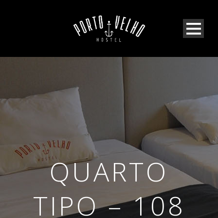
QUARTO
TIPO – 108