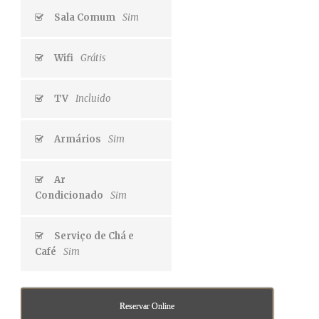
Sala Comum
Sim
Wifi
Grátis
TV
Incluido
Armários
Sim
Ar
Condicionado
Sim
Serviço de Chá e
Café
Sim
Reservar Online