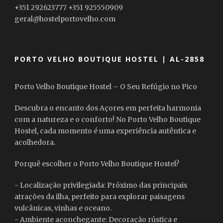
+351 292623777 +351 925550909
geral@hostelportovelho.com
PORTO VELHO BOUTIQUE HOSTEL | AL-2858
Porto Velho Boutique Hostel – O Seu Refúgio no Pico
Descubra o encanto dos Açores em perfeita harmonia
com a natureza e o conforto! No Porto Velho Boutique
Hostel, cada momento é uma experiência autêntica e
acolhedora.
Porquê escolher o Porto Velho Boutique Hostel?
- Localização privilegiada: Próximo das principais
atrações da ilha, perfeito para explorar paisagens
vulcânicas, vinhas e oceano.
- Ambiente aconchegante: Decoração rústica e